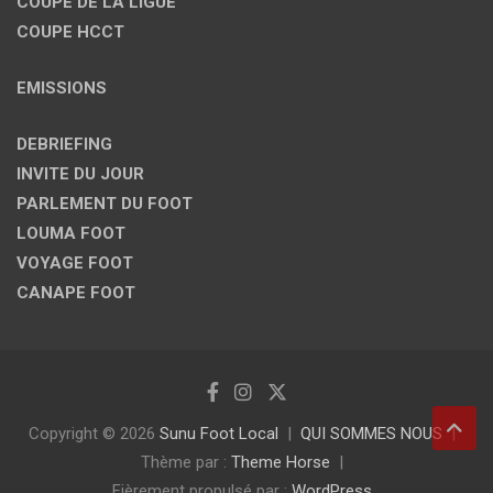
COUPE DE LA LIGUE
COUPE HCCT
EMISSIONS
DEBRIEFING
INVITE DU JOUR
PARLEMENT DU FOOT
LOUMA FOOT
VOYAGE FOOT
CANAPE FOOT
Copyright © 2026
Sunu Foot Local
QUI SOMMES NOUS
Thème par :
Theme Horse
Fièrement propulsé par :
WordPress