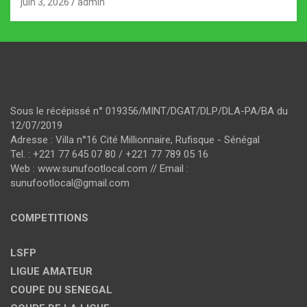
juin 3, 2026
admin
Sous le récépissé n° 019356/MINT/DGAT/DLP/DLA-PA/BA du
12/07/2019
Adresse : Villa n°16 Cité Millionnaire, Rufisque - Sénégal
Tel. : +221 77 645 07 80 / +221 77 789 05 16
Web : www.sunufootlocal.com // Email :
sunufootlocal@gmail.com
COMPETITIONS
LSFP
LIGUE AMATEUR
COUPE DU SENEGAL