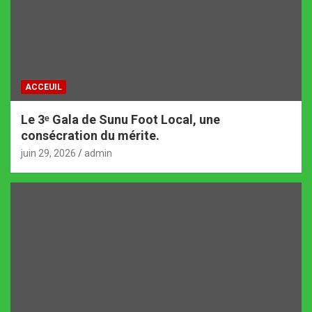
ACCEUIL
Le 3ᵉ Gala de Sunu Foot Local, une
consécration du mérite.
juin 29, 2026
admin