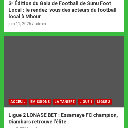
3ᵉ Édition du Gala de Football de Sunu Foot
Local : le rendez-vous des acteurs du football
local à Mbour
juin 11, 2026
admin
ACCEUIL
EMISSIONS
LA TANIERE
LIGUE 1
LIGUE 2
Ligue 2 LONASE BET : Essamaye FC champion,
Diambars retrouve l’élite