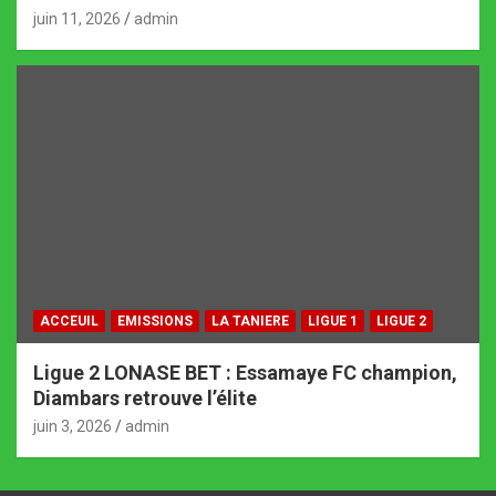
juin 11, 2026
admin
ACCEUIL
EMISSIONS
LA TANIERE
LIGUE 1
LIGUE 2
Ligue 2 LONASE BET : Essamaye FC champion,
Diambars retrouve l’élite
juin 3, 2026
admin