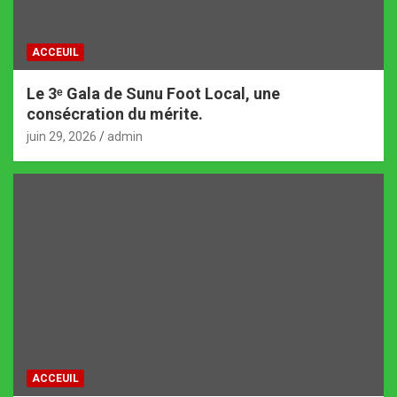
ACCEUIL
Le 3ᵉ Gala de Sunu Foot Local, une
consécration du mérite.
juin 29, 2026
admin
ACCEUIL