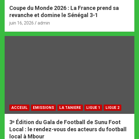
Coupe du Monde 2026 : La France prend sa
revanche et domine le Sénégal 3-1
juin 16, 2026
admin
ACCEUIL
EMISSIONS
LA TANIERE
LIGUE 1
LIGUE 2
3ᵉ Édition du Gala de Football de Sunu Foot
Local : le rendez-vous des acteurs du football
local à Mbour