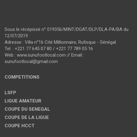
Sous le récépissé n° 019356/MINT/DGAT/DLP/DLA-PA/BA du
12/07/2019
Adresse : Villa n°16 Cité Millionnaire, Rufisque - Sénégal
Tel. : +221 77 645 07 80 / +221 77 789 05 16
Web : www.sunufootlocal.com // Email :
sunufootlocal@gmail.com
COMPETITIONS
LSFP
LIGUE AMATEUR
COUPE DU SENEGAL
COUPE DE LA LIGUE
COUPE HCCT