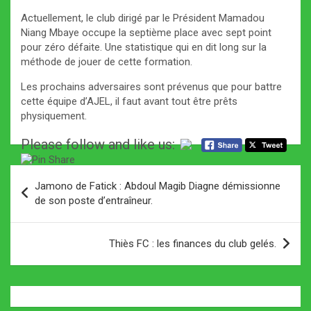
Actuellement, le club dirigé par le Président Mamadou
Niang Mbaye occupe la septième place avec sept point
pour zéro défaite. Une statistique qui en dit long sur la
méthode de jouer de cette formation.
Les prochains adversaires sont prévenus que pour battre
cette équipe d’AJEL, il faut avant tout être prêts
physiquement.
Please follow and like us:
Navigation
Jamono de Fatick : Abdoul Magib Diagne démissionne
de
de son poste d’entraîneur.
l’article
Thiès FC : les finances du club gelés.