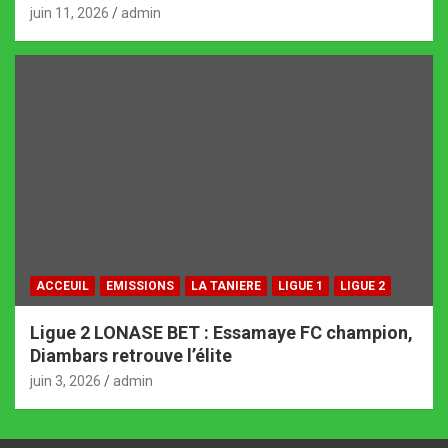
juin 11, 2026
admin
ACCEUIL
EMISSIONS
LA TANIERE
LIGUE 1
LIGUE 2
Ligue 2 LONASE BET : Essamaye FC champion,
Diambars retrouve l’élite
juin 3, 2026
admin