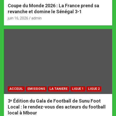
Coupe du Monde 2026 : La France prend sa
revanche et domine le Sénégal 3-1
juin 16, 2026
admin
ACCEUIL
EMISSIONS
LA TANIERE
LIGUE 1
LIGUE 2
3ᵉ Édition du Gala de Football de Sunu Foot
Local : le rendez-vous des acteurs du football
local à Mbour