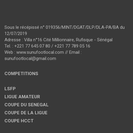
Sous le récépissé n° 019356/MINT/DGAT/DLP/DLA-PA/BA du
12/07/2019
Adresse : Villa n°16 Cité Millionnaire, Rufisque - Sénégal
Tel. : +221 77 645 07 80 / +221 77 789 05 16
Web : www.sunufootlocal.com // Email :
sunufootlocal@gmail.com
COMPETITIONS
LSFP
LIGUE AMATEUR
COUPE DU SENEGAL
COUPE DE LA LIGUE
COUPE HCCT