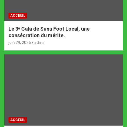
ACCEUIL
Le 3ᵉ Gala de Sunu Foot Local, une
consécration du mérite.
juin 29, 2026
admin
ACCEUIL