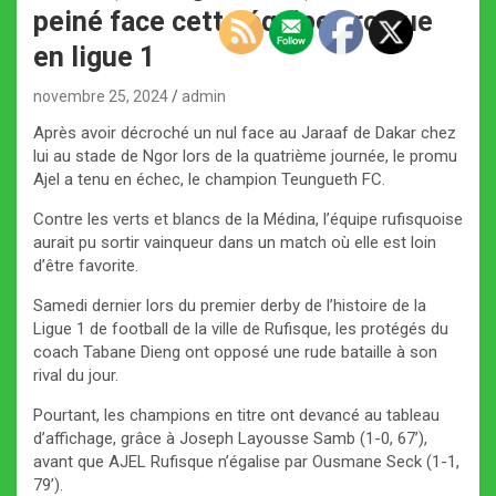
peiné face cette équipe promue
en ligue 1
novembre 25, 2024
admin
Après avoir décroché un nul face au Jaraaf de Dakar chez
lui au stade de Ngor lors de la quatrième journée, le promu
Ajel a tenu en échec, le champion Teungueth FC.
Contre les verts et blancs de la Médina, l’équipe rufisquoise
aurait pu sortir vainqueur dans un match où elle est loin
d’être favorite.
Samedi dernier lors du premier derby de l’histoire de la
Ligue 1 de football de la ville de Rufisque, les protégés du
coach Tabane Dieng ont opposé une rude bataille à son
rival du jour.
Pourtant, les champions en titre ont devancé au tableau
d’affichage, grâce à Joseph Layousse Samb (1-0, 67’),
avant que AJEL Rufisque n’égalise par Ousmane Seck (1-1,
79’).