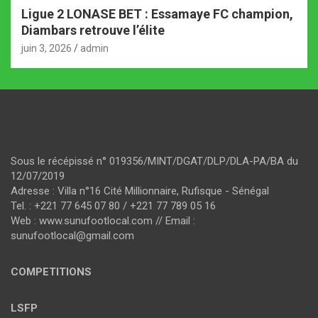
Ligue 2 LONASE BET : Essamaye FC champion,
Diambars retrouve l’élite
juin 3, 2026
admin
Sous le récépissé n° 019356/MINT/DGAT/DLP/DLA-PA/BA du
12/07/2019
Adresse : Villa n°16 Cité Millionnaire, Rufisque - Sénégal
Tel. : +221 77 645 07 80 / +221 77 789 05 16
Web : www.sunufootlocal.com // Email :
sunufootlocal@gmail.com
COMPETITIONS
LSFP