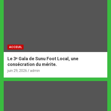
ACCEUIL
Le 3ᵉ Gala de Sunu Foot Local, une
consécration du mérite.
juin 29, 2026
admin