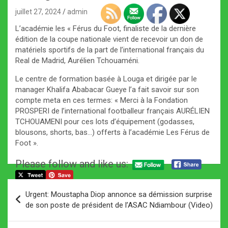
juillet 27, 2024
admin
L’académie les « Férus du Foot, finaliste de la dernière
édition de la coupe nationale vient de recevoir un don de
matériels sportifs de la part de l’international français du
Real de Madrid, Aurélien Tchouaméni.
Le centre de formation basée à Louga et dirigée par le
manager Khalifa Ababacar Gueye l’a fait savoir sur son
compte meta en ces termes: « Merci à la Fondation
PROSPERI de l’international footballeur français AURÉLIEN
TCHOUAMENI pour ces lots d’équipement (godasses,
blousons, shorts, bas…) offerts à l’académie Les Férus de
Foot ».
Please follow and like us:
Navigation
Urgent: Moustapha Diop annonce sa démission surprise
de
de son poste de président de l’ASAC Ndiambour (Video)
l’article