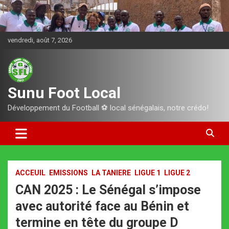
Aller
au
contenu
vendredi, août 7, 2026
Sunu Foot Local
Développement du Football ⚽️ local sénégalais, notre crédo!
ACCEUIL
EMISSIONS
LA TANIERE
LIGUE 1
LIGUE 2
CAN 2025 : Le Sénégal s’impose
avec autorité face au Bénin et
termine en tête du groupe D