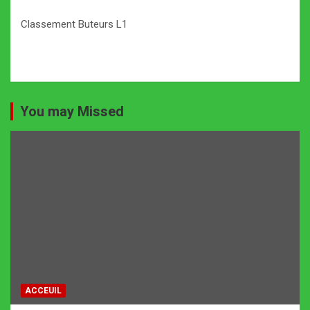
Classement Buteurs L1
You may Missed
ACCEUIL