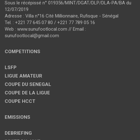
Sous le récépissé n° 019356/MINT/DGAT/DLP/DLA-PA/BA du
12/07/2019
Adresse : Villa n°16 Cité Millionnaire, Rufisque - Sénégal
Tel. : +221 77 645 07 80 / +221 77 789 05 16
Web : www.sunufootlocal.com // Email :
sunufootlocal@gmail.com
COMPETITIONS
LSFP
LIGUE AMATEUR
COUPE DU SENEGAL
COUPE DE LA LIGUE
COUPE HCCT
EMISSIONS
DEBRIEFING