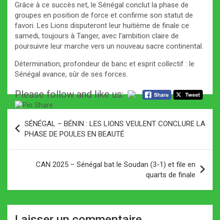
Grâce à ce succès net, le Sénégal conclut la phase de
groupes en position de force et confirme son statut de
favori. Les Lions disputeront leur huitième de finale ce
samedi, toujours à Tanger, avec l’ambition claire de
poursuivre leur marche vers un nouveau sacre continental.
Détermination, profondeur de banc et esprit collectif : le
Sénégal avance, sûr de ses forces.
Please follow and like us:
Navigation
SÉNÉGAL – BÉNIN : LES LIONS VEULENT CONCLURE LA
de
PHASE DE POULES EN BEAUTÉ
l’article
CAN 2025 – Sénégal bat le Soudan (3-1) et file en
quarts de finale
Laisser un commentaire