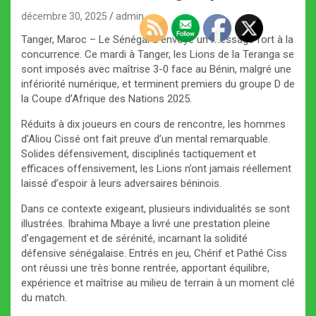
décembre 30, 2025
admin
Tanger, Maroc – Le Sénégal a envoyé un message fort à la
concurrence. Ce mardi à Tanger, les Lions de la Teranga se
sont imposés avec maîtrise 3-0 face au Bénin, malgré une
infériorité numérique, et terminent premiers du groupe D de
la Coupe d’Afrique des Nations 2025.
Réduits à dix joueurs en cours de rencontre, les hommes
d’Aliou Cissé ont fait preuve d’un mental remarquable.
Solides défensivement, disciplinés tactiquement et
efficaces offensivement, les Lions n’ont jamais réellement
laissé d’espoir à leurs adversaires béninois.
Dans ce contexte exigeant, plusieurs individualités se sont
illustrées. Ibrahima Mbaye a livré une prestation pleine
d’engagement et de sérénité, incarnant la solidité
défensive sénégalaise. Entrés en jeu, Chérif et Pathé Ciss
ont réussi une très bonne rentrée, apportant équilibre,
expérience et maîtrise au milieu de terrain à un moment clé
du match.