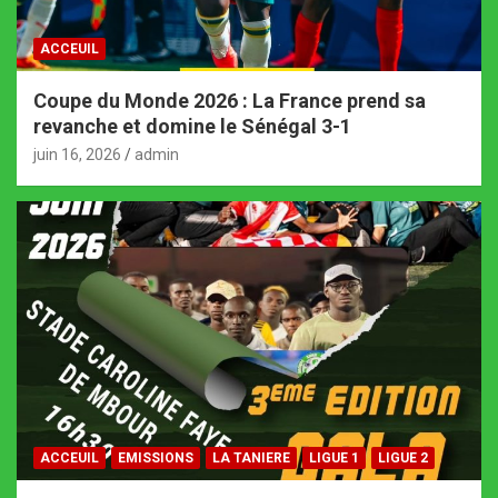
ACCEUIL
Coupe du Monde 2026 : La France prend sa
revanche et domine le Sénégal 3-1
juin 16, 2026
admin
ACCEUIL
EMISSIONS
LA TANIERE
LIGUE 1
LIGUE 2