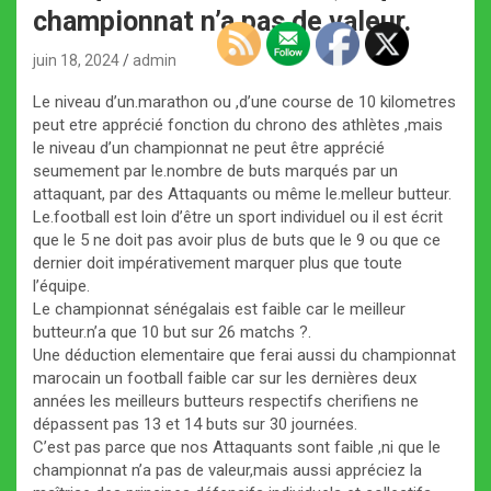
championnat n’a pas de valeur.
juin 18, 2024
admin
Le niveau d’un.marathon ou ,d’une course de 10 kilometres
peut etre apprécié fonction du chrono des athlètes ,mais
le niveau d’un championnat ne peut être apprécié
seumement par le.nombre de buts marqués par un
attaquant, par des Attaquants ou même le.melleur butteur.
Le.football est loin d’être un sport individuel ou il est écrit
que le 5 ne doit pas avoir plus de buts que le 9 ou que ce
dernier doit impérativement marquer plus que toute
l’équipe.
Le championnat sénégalais est faible car le meilleur
butteur.n’a que 10 but sur 26 matchs ?.
Une déduction elementaire que ferai aussi du championnat
marocain un football faible car sur les dernières deux
années les meilleurs butteurs respectifs cherifiens ne
dépassent pas 13 et 14 buts sur 30 journées.
C’est pas parce que nos Attaquants sont faible ,ni que le
championnat n’a pas de valeur,mais aussi appréciez la