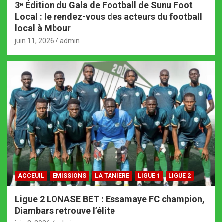
3ᵉ Édition du Gala de Football de Sunu Foot
Local : le rendez-vous des acteurs du football
local à Mbour
juin 11, 2026
admin
ACCEUIL
EMISSIONS
LA TANIERE
LIGUE 1
LIGUE 2
Ligue 2 LONASE BET : Essamaye FC champion,
Diambars retrouve l’élite