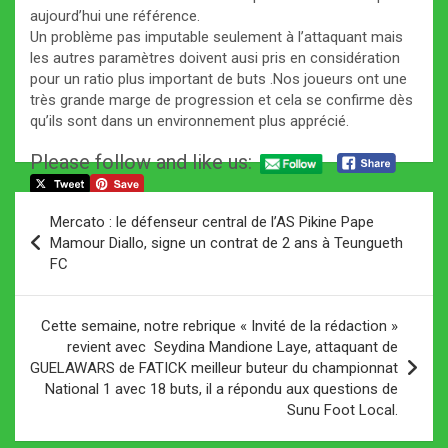
aujourd’hui une référence.
Un problème pas imputable seulement à l’attaquant mais
les autres paramètres doivent ausi pris en considération
pour un ratio plus important de buts .Nos joueurs ont une
très grande marge de progression et cela se confirme dès
qu’ils sont dans un environnement plus apprécié.
Please follow and like us:
Navigation
Mercato : le défenseur central de l’AS Pikine Pape
de
Mamour Diallo, signe un contrat de 2 ans à Teungueth
FC
l’article
Cette semaine, notre rebrique « Invité de la rédaction »
revient avec Seydina Mandione Laye, attaquant de
GUELAWARS de FATICK meilleur buteur du championnat
National 1 avec 18 buts, il a répondu aux questions de
Sunu Foot Local.