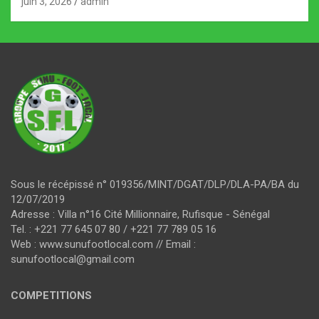
juin 3, 2026
admin
Sous le récépissé n° 019356/MINT/DGAT/DLP/DLA-PA/BA du
12/07/2019
Adresse : Villa n°16 Cité Millionnaire, Rufisque - Sénégal
Tel. : +221 77 645 07 80 / +221 77 789 05 16
Web : www.sunufootlocal.com // Email :
sunufootlocal@gmail.com
COMPETITIONS