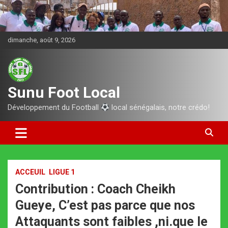
Aller
au
contenu
dimanche, août 9, 2026
Sunu Foot Local
Développement du Football
local sénégalais, notre crédo!
ACCEUIL
LIGUE 1
Contribution : Coach Cheikh
Gueye, C’est pas parce que nos
Attaquants sont faibles ,ni.que le