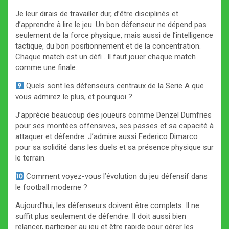
Je leur dirais de travailler dur, d’être disciplinés et
d’apprendre à lire le jeu. Un bon défenseur ne dépend pas
seulement de la force physique, mais aussi de l’intelligence
tactique, du bon positionnement et de la concentration.
Chaque match est un défi . Il faut jouer chaque match
comme une finale.
Quels sont les défenseurs centraux de la Serie A que
vous admirez le plus, et pourquoi ?
J’apprécie beaucoup des joueurs comme Denzel Dumfries
pour ses montées offensives, ses passes et sa capacité à
attaquer et défendre. J’admire aussi Federico Dimarco
pour sa solidité dans les duels et sa présence physique sur
le terrain.
Comment voyez-vous l’évolution du jeu défensif dans
le football moderne ?
Aujourd’hui, les défenseurs doivent être complets. Il ne
suffit plus seulement de défendre. Il doit aussi bien
relancer, participer au jeu et être rapide pour gérer les