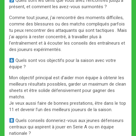
Quels sont les défis que vous avez rencontrés jusqu’à
présent, et comment les avez-vous surmontés ?
Comme tout joueur, j’ai rencontré des moments difficiles,
comme des blessures ou des matchs compliqués parfois
tu peux rencontrer des attaquants qui sont tactiques . Mais
j’ai appris à rester concentré, à travailler plus à
l’entraînement et à écouter les conseils des entraîneurs et
des joueurs expérimentés.
Quels sont vos objectifs pour la saison avec votre
équipe ?
Mon objectif principal est d’aider mon équipe à obtenir les
meilleurs résultats possibles, garder un maximum de clean
sheets et être solide défensivement pour gagner des
matchs.
Je veux aussi faire de bonnes prestations, être dans le top
11 et devenir l’un des meilleurs joueurs de la saison.
Quels conseils donneriez-vous aux jeunes défenseurs
centraux qui aspirent à jouer en Serie A ou en équipe
nationale ?