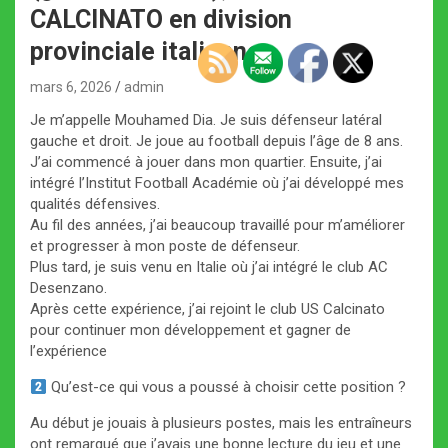
CALCINATO en division
provinciale italienne.
mars 6, 2026
admin
Je m’appelle Mouhamed Dia. Je suis défenseur latéral
gauche et droit. Je joue au football depuis l’âge de 8 ans.
J’ai commencé à jouer dans mon quartier. Ensuite, j’ai
intégré l’Institut Football Académie où j’ai développé mes
qualités défensives.
Au fil des années, j’ai beaucoup travaillé pour m’améliorer
et progresser à mon poste de défenseur.
Plus tard, je suis venu en Italie où j’ai intégré le club AC
Desenzano.
Après cette expérience, j’ai rejoint le club US Calcinato
pour continuer mon développement et gagner de
l’expérience
Qu’est-ce qui vous a poussé à choisir cette position ?
Au début je jouais à plusieurs postes, mais les entraîneurs
ont remarqué que j’avais une bonne lecture du jeu et une