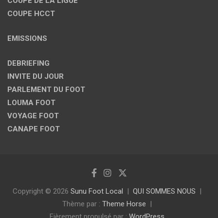
COUPE DE LA LIGUE
COUPE HCCT
EMISSIONS
DEBRIEFING
INVITE DU JOUR
PARLEMENT DU FOOT
LOUMA FOOT
VOYAGE FOOT
CANAPE FOOT
Copyright © 2026
Sunu Foot Local
QUI SOMMES NOUS
Thème par :
Theme Horse
Fièrement propulsé par :
WordPress