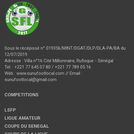
Sous le récépissé n° 019356/MINT/DGAT/DLP/DLA-PA/BA du
12/07/2019
Adresse : Villa n°16 Cité Millionnaire, Rufisque - Sénégal
Tel. : +221 77 645 07 80 / +221 77 789 05 16
Web : www.sunufootlocal.com // Email :
sunufootlocal@gmail.com
COMPETITIONS
LSFP
LIGUE AMATEUR
COUPE DU SENEGAL