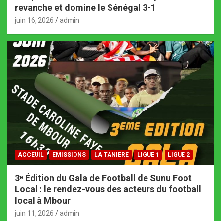
revanche et domine le Sénégal 3-1
juin 16, 2026
admin
ACCEUIL
EMISSIONS
LA TANIERE
LIGUE 1
LIGUE 2
3ᵉ Édition du Gala de Football de Sunu Foot
Local : le rendez-vous des acteurs du football
local à Mbour
juin 11, 2026
admin