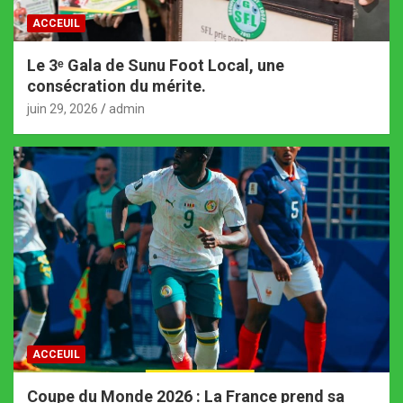
ACCEUIL
Le 3ᵉ Gala de Sunu Foot Local, une
consécration du mérite.
juin 29, 2026
admin
ACCEUIL
Coupe du Monde 2026 : La France prend sa