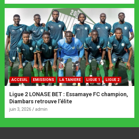
ACCEUIL
EMISSIONS
LA TANIERE
LIGUE 1
LIGUE 2
Ligue 2 LONASE BET : Essamaye FC champion,
Diambars retrouve l’élite
juin 3, 2026
admin