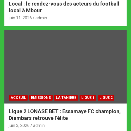
Local : le rendez-vous des acteurs du football
local à Mbour
juin 11, 2026
admin
ACCEUIL
EMISSIONS
LA TANIERE
LIGUE 1
LIGUE 2
Ligue 2 LONASE BET : Essamaye FC champion,
Diambars retrouve l’élite
juin 3, 2026
admin