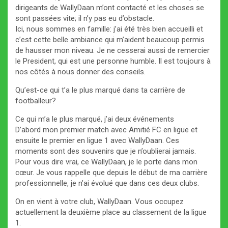
dirigeants de WallyDaan m’ont contacté et les choses se
sont passées vite; il n’y pas eu d’obstacle.
Ici, nous sommes en famille: j’ai été très bien accueilli et
c’est cette belle ambiance qui m’aident beaucoup permis
de hausser mon niveau. Je ne cesserai aussi de remercier
le President, qui est une personne humble. Il est toujours à
nos côtés à nous donner des conseils.
Qu’est-ce qui t’a le plus marqué dans ta carrière de
footballeur?
Ce qui m’a le plus marqué, j’ai deux événements
D’abord mon premier match avec Amitié FC en ligue et
ensuite le premier en ligue 1 avec WallyDaan. Ces
moments sont des souvenirs que je n’oublierai jamais.
Pour vous dire vrai, ce WallyDaan, je le porte dans mon
cœur. Je vous rappelle que depuis le début de ma carrière
professionnelle, je n’ai évolué que dans ces deux clubs.
On en vient à votre club, WallyDaan. Vous occupez
actuellement la deuxième place au classement de la ligue
1.