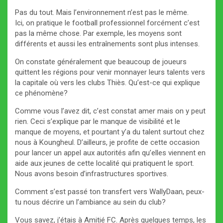
Pas du tout. Mais l’environnement n’est pas le même.
Ici, on pratique le football professionnel forcément c’est
pas la même chose. Par exemple, les moyens sont
différents et aussi les entraînements sont plus intenses.
On constate généralement que beaucoup de joueurs
quittent les régions pour venir monnayer leurs talents vers
la capitale où vers les clubs Thiès. Qu’est-ce qui explique
ce phénomène?
Comme vous l’avez dit, c’est constat amer mais on y peut
rien. Ceci s’explique par le manque de visibilité et le
manque de moyens, et pourtant y’a du talent surtout chez
nous à Koungheul. D’ailleurs, je profite de cette occasion
pour lancer un appel aux autorités afin qu’elles viennent en
aide aux jeunes de cette localité qui pratiquent le sport.
Nous avons besoin d’infrastructures sportives.
Comment s’est passé ton transfert vers WallyDaan, peux-
tu nous décrire un l’ambiance au sein du club?
Vous savez, j’étais à Amitié FC. Après quelques temps, les