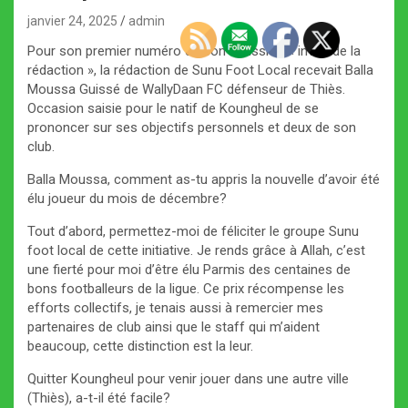
janvier 24, 2025
admin
Pour son premier numéro de son émission « invité de la
rédaction », la rédaction de Sunu Foot Local recevait Balla
Moussa Guissé de WallyDaan FC défenseur de Thiès.
Occasion saisie pour le natif de Koungheul de se
prononcer sur ses objectifs personnels et deux de son
club.
Balla Moussa, comment as-tu appris la nouvelle d’avoir été
élu joueur du mois de décembre?
Tout d’abord, permettez-moi de féliciter le groupe Sunu
foot local de cette initiative. Je rends grâce à Allah, c’est
une fierté pour moi d’être élu Parmis des centaines de
bons footballeurs de la ligue. Ce prix récompense les
efforts collectifs, je tenais aussi à remercier mes
partenaires de club ainsi que le staff qui m’aident
beaucoup, cette distinction est la leur.
Quitter Koungheul pour venir jouer dans une autre ville
(Thiès), a-t-il été facile?