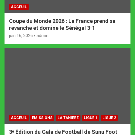
ACCEUIL
Coupe du Monde 2026 : La France prend sa
revanche et domine le Sénégal 3-1
juin 16, 2026
admin
ACCEUIL
EMISSIONS
LA TANIERE
LIGUE 1
LIGUE 2
3ᵉ Édition du Gala de Football de Sunu Foot