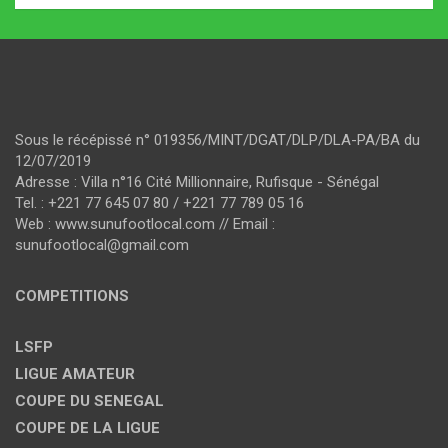
Sous le récépissé n° 019356/MINT/DGAT/DLP/DLA-PA/BA du
12/07/2019
Adresse : Villa n°16 Cité Millionnaire, Rufisque - Sénégal
Tel. : +221 77 645 07 80 / +221 77 789 05 16
Web : www.sunufootlocal.com // Email :
sunufootlocal@gmail.com
COMPETITIONS
LSFP
LIGUE AMATEUR
COUPE DU SENEGAL
COUPE DE LA LIGUE