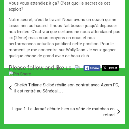
Vous vous attendiez à ça? C’est quoi le secret de cet
exploit?
Notre secret, c’est le travail. Nous avons un coach qui ne
laisse rien au hasard. Il nous fait bosser jusqu’à depasser
nos limites. C’est vrai que certains ne nous attendaient pas
ici (2ème) mais nous croyons en nous et nos
performances actuelles justifient cette position. Pour le
moment, je me concentre sur WallyDaan. Je veux gagner
quelque chose de grand avec ce beau club.
Please follow and like us:
Navigation
Cheikh Tidiane Sidibé résilie son contrat avec Azam FC,
de
il est rentré au Sénégal…. .
l’article
Ligue 1: Le Jaraaf débute bien sa série de matches en
retard