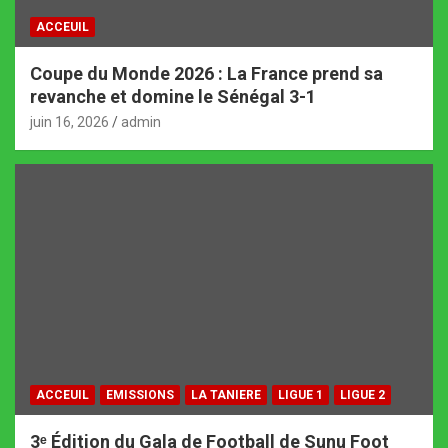
ACCEUIL
Coupe du Monde 2026 : La France prend sa
revanche et domine le Sénégal 3-1
juin 16, 2026
admin
ACCEUIL
EMISSIONS
LA TANIERE
LIGUE 1
LIGUE 2
3ᵉ Édition du Gala de Football de Sunu Foot