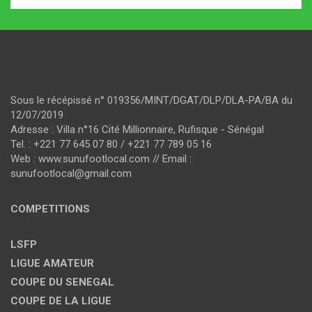
Sous le récépissé n° 019356/MINT/DGAT/DLP/DLA-PA/BA du
12/07/2019
Adresse : Villa n°16 Cité Millionnaire, Rufisque - Sénégal
Tel. : +221 77 645 07 80 / +221 77 789 05 16
Web : www.sunufootlocal.com // Email :
sunufootlocal@gmail.com
COMPETITIONS
LSFP
LIGUE AMATEUR
COUPE DU SENEGAL
COUPE DE LA LIGUE