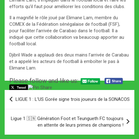
Elimane Lam, s’impliquer dans le football local et faire les
efforts qu’il faut pour améliorer les conditions des clubs.
Il a magnifié le rôle joué par Elimane Lam, membre du
COMEX de la Fédération sénégalaise de football (FSF),
pour faciliter l’arrivée de Carabao dans le football. Il a
indiqué que cette collaboration va beaucoup apporter au
football local.
Djibril Wade a applaudi des deux mains l’arrivée de Carabau
et a appelé les acteurs de football à emboîter le pas à
Elimane Lam.
Please follow and like us:
Navigation
LIGUE 1 : L’US Gorée signe trois joueurs de la SONACOS
de
l’article
Ligue 1 🇸🇳 Génération Foot et Teungueth FC toujours
en attente de leurs primes de champions !