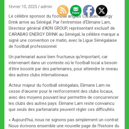
février 10, 2025
admin
Le célèbre sponsor du football anglais Carabao Energy
Drink arrive au Sénégal. Par l’entremise d’Elimane Lam,
Directeur général d’ADN GROUP, représentant exclusif de
CARABAO ENERGY DRINK au Sénégal, la célèbre marque a
signé une convention ce matin, avec la Ligue Sénégalaise
de football professionnel.
Un partenariat aussi bien fructueux qu’important, car
intervenant dans un contexte où le football local a besoin
d’être boosté par des partenaires, pour atteindre le niveau
des autres clubs internationaux.
Acteur majeur du football sénégalais, Elimane Lam ne
cesse d’œuvrer pour le renforcement des clubs locaux,
avec des moyens pouvant leur permettre de concurrencer
les clubs des autres pays. Elimane Lam reste convaincu
que seuls des partenariats peuvent régler ces difficultés.
« Aujourd’hui, nous ne signons pas simplement un contrat.
Nous écrivons ensemble une nouvelle page de l’histoire du