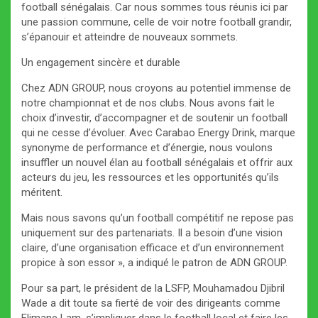
football sénégalais. Car nous sommes tous réunis ici par
une passion commune, celle de voir notre football grandir,
s’épanouir et atteindre de nouveaux sommets.
Un engagement sincère et durable
Chez ADN GROUP, nous croyons au potentiel immense de
notre championnat et de nos clubs. Nous avons fait le
choix d’investir, d’accompagner et de soutenir un football
qui ne cesse d’évoluer. Avec Carabao Energy Drink, marque
synonyme de performance et d’énergie, nous voulons
insuffler un nouvel élan au football sénégalais et offrir aux
acteurs du jeu, les ressources et les opportunités qu’ils
méritent.
Mais nous savons qu’un football compétitif ne repose pas
uniquement sur des partenariats. Il a besoin d’une vision
claire, d’une organisation efficace et d’un environnement
propice à son essor », a indiqué le patron de ADN GROUP.
Pour sa part, le président de la LSFP, Mouhamadou Djibril
Wade a dit toute sa fierté de voir des dirigeants comme