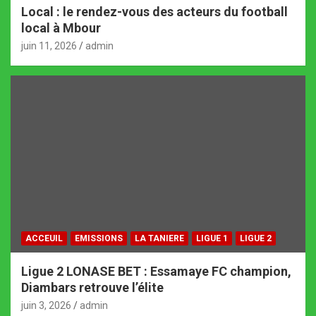
Local : le rendez-vous des acteurs du football
local à Mbour
juin 11, 2026
admin
ACCEUIL
EMISSIONS
LA TANIERE
LIGUE 1
LIGUE 2
Ligue 2 LONASE BET : Essamaye FC champion,
Diambars retrouve l’élite
juin 3, 2026
admin