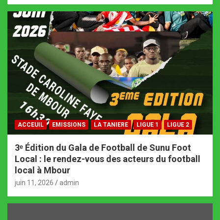
ACCEUIL
EMISSIONS
LA TANIERE
LIGUE 1
LIGUE 2
3ᵉ Édition du Gala de Football de Sunu Foot
Local : le rendez-vous des acteurs du football
local à Mbour
juin 11, 2026
admin