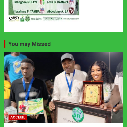
You may Missed
ACCEUIL