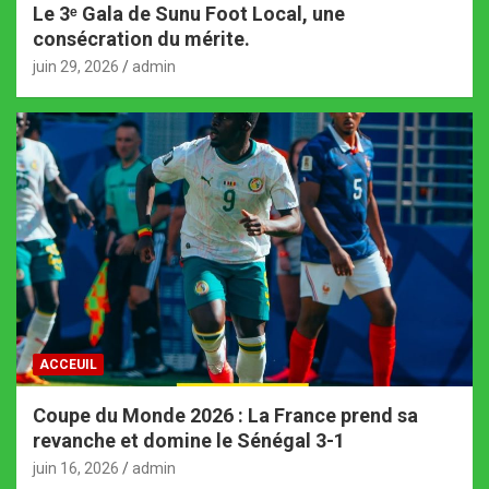
Le 3ᵉ Gala de Sunu Foot Local, une
consécration du mérite.
juin 29, 2026
admin
ACCEUIL
Coupe du Monde 2026 : La France prend sa
revanche et domine le Sénégal 3-1
juin 16, 2026
admin