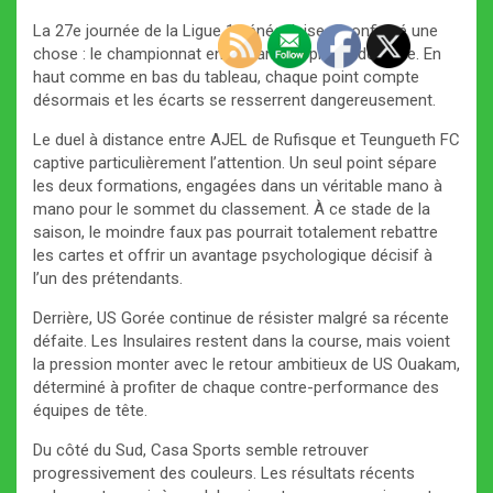
La 27e journée de la Ligue 1 sénégalaise a confirmé une
chose : le championnat entre dans sa phase décisive. En
haut comme en bas du tableau, chaque point compte
désormais et les écarts se resserrent dangereusement.
Le duel à distance entre AJEL de Rufisque et Teungueth FC
captive particulièrement l’attention. Un seul point sépare
les deux formations, engagées dans un véritable mano à
mano pour le sommet du classement. À ce stade de la
saison, le moindre faux pas pourrait totalement rebattre
les cartes et offrir un avantage psychologique décisif à
l’un des prétendants.
Derrière, US Gorée continue de résister malgré sa récente
défaite. Les Insulaires restent dans la course, mais voient
la pression monter avec le retour ambitieux de US Ouakam,
déterminé à profiter de chaque contre-performance des
équipes de tête.
Du côté du Sud, Casa Sports semble retrouver
progressivement des couleurs. Les résultats récents