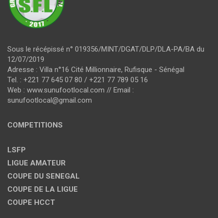
Sous le récépissé n° 019356/MINT/DGAT/DLP/DLA-PA/BA du
12/07/2019
Adresse : Villa n°16 Cité Millionnaire, Rufisque - Sénégal
Tel. : +221 77 645 07 80 / +221 77 789 05 16
Web : www.sunufootlocal.com // Email :
sunufootlocal@gmail.com
COMPETITIONS
LSFP
LIGUE AMATEUR
COUPE DU SENEGAL
COUPE DE LA LIGUE
COUPE HCCT