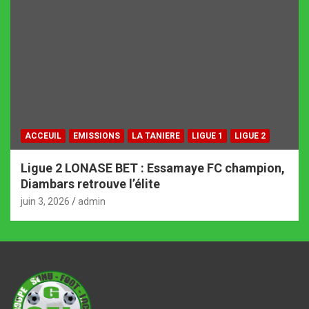
ACCEUIL
EMISSIONS
LA TANIERE
LIGUE 1
LIGUE 2
Ligue 2 LONASE BET : Essamaye FC champion,
Diambars retrouve l’élite
juin 3, 2026
admin