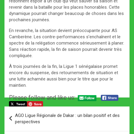
redonnent espoir à un club qui veut sauver sa saison et
revenir dans la bataille pour les places honorables. Cette
dynamique pourrait changer beaucoup de choses dans les
prochaines journées.
En revanche, la situation devient préoccupante pour AS
Camberène. Les contre-performances s’enchaînent et le
spectre de la relégation commence sérieusement à planer.
Sans réaction rapide, la fin de saison pourrait devenir très
compliquée.
À trois journées de la fin, la Ligue 1 sénégalaise promet
encore du suspense, des retournements de situation et
une lutte acharnée aussi bien pour le titre que pour le
maintien.
Please follow and like us:
Navigation
AGO Ligue Régionale de Dakar : un bilan positif et des
de
perspectives
l’article