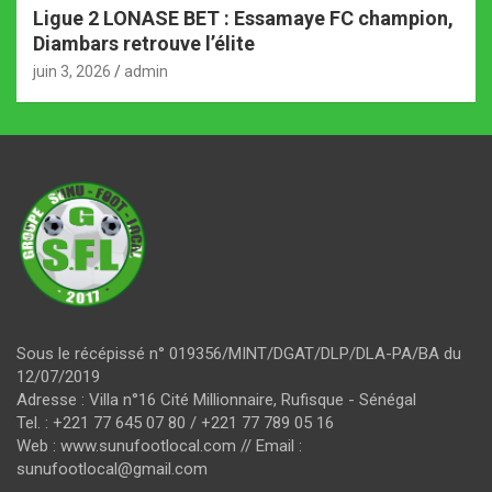
Ligue 2 LONASE BET : Essamaye FC champion,
Diambars retrouve l’élite
juin 3, 2026
admin
Sous le récépissé n° 019356/MINT/DGAT/DLP/DLA-PA/BA du
12/07/2019
Adresse : Villa n°16 Cité Millionnaire, Rufisque - Sénégal
Tel. : +221 77 645 07 80 / +221 77 789 05 16
Web : www.sunufootlocal.com // Email :
sunufootlocal@gmail.com