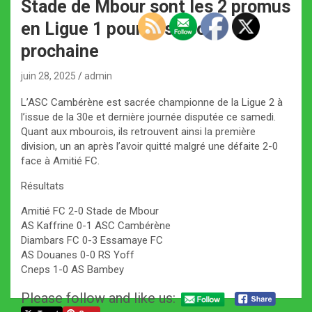
Stade de Mbour sont les 2 promus
en Ligue 1 pour la saison
prochaine
juin 28, 2025
admin
L’ASC Cambérène est sacrée championne de la Ligue 2 à
l’issue de la 30e et dernière journée disputée ce samedi.
Quant aux mbourois, ils retrouvent ainsi la première
division, un an après l’avoir quitté malgré une défaite 2-0
face à Amitié FC.
Résultats
Amitié FC 2-0 Stade de Mbour
AS Kaffrine 0-1 ASC Cambérène
Diambars FC 0-3 Essamaye FC
AS Douanes 0-0 RS Yoff
Cneps 1-0 AS Bambey
Please follow and like us: