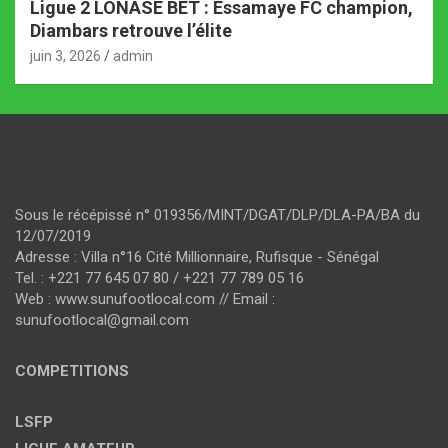
Ligue 2 LONASE BET : Essamaye FC champion,
Diambars retrouve l’élite
juin 3, 2026
admin
Sous le récépissé n° 019356/MINT/DGAT/DLP/DLA-PA/BA du
12/07/2019
Adresse : Villa n°16 Cité Millionnaire, Rufisque - Sénégal
Tel. : +221 77 645 07 80 / +221 77 789 05 16
Web : www.sunufootlocal.com // Email :
sunufootlocal@gmail.com
COMPETITIONS
LSFP