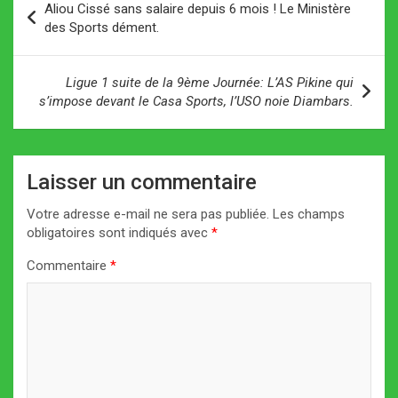
Aliou Cissé sans salaire depuis 6 mois ! Le Ministère
de
des Sports dément.
l’article
Ligue 1 suite de la 9ème Journée: L’AS Pikine qui
s’impose devant le Casa Sports, l’USO noie Diambars.
Laisser un commentaire
Votre adresse e-mail ne sera pas publiée.
Les champs
obligatoires sont indiqués avec
*
Commentaire
*