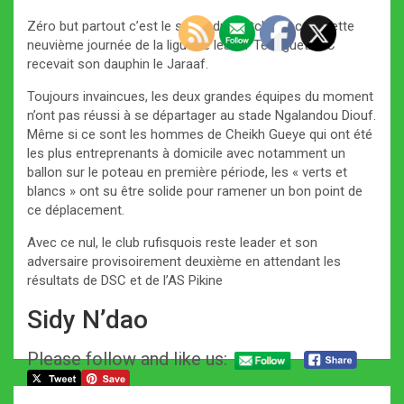
Zéro but partout c’est le score du match choc de cette
neuvième journée de la ligue, le leader Teungueth FC
recevait son dauphin le Jaraaf.
Toujours invaincues, les deux grandes équipes du moment
n’ont pas réussi à se départager au stade Ngalandou Diouf.
Même si ce sont les hommes de Cheikh Gueye qui ont été
les plus entreprenants à domicile avec notamment un
ballon sur le poteau en première période, les « verts et
blancs » ont su être solide pour ramener un bon point de
ce déplacement.
Avec ce nul, le club rufisquois reste leader et son
adversaire provisoirement deuxième en attendant les
résultats de DSC et de l’AS Pikine
Sidy N’dao
Please follow and like us:
Navigation