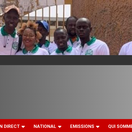
N DIRECT
NATIONAL
EMISSIONS
QUI SOMM