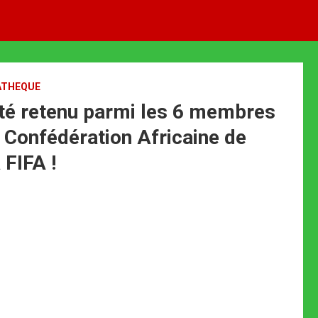
ATHEQUE
té retenu parmi les 6 membres
a Confédération Africaine de
 FIFA !