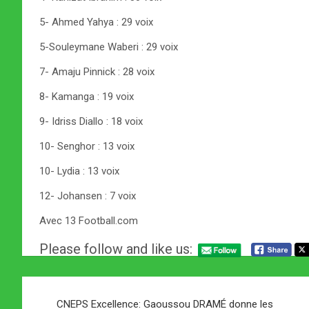
5- Ahmed Yahya : 29 voix
5-Souleymane Waberi : 29 voix
7- Amaju Pinnick : 28 voix
8- Kamanga : 19 voix
9- Idriss Diallo : 18 voix
10- Senghor : 13 voix
10- Lydia : 13 voix
12- Johansen : 7 voix
Avec 13 Football.com
Please follow and like us:
Navigation
CNEPS Excellence: Gaoussou DRAMÉ donne les