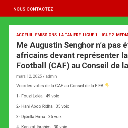
NOUS CONTACTEZ
ACCEUIL
EMISSIONS
LA TANIERE
LIGUE 1
LIGUE 2
MEDI
Me Augustin Senghor n’a pas é
africains devant représenter l
Football (CAF) au Conseil de la
mars 12, 2025
admin
Voici les votes de la CAF au Conseil de la FIFA
1- Fouzi Lekja : 49 voix
2- Hani Aboo Ridha : 35 voix
3- Djibrilla Hima : 35 voix
4- Kanizat Ibrahim : 30 voix