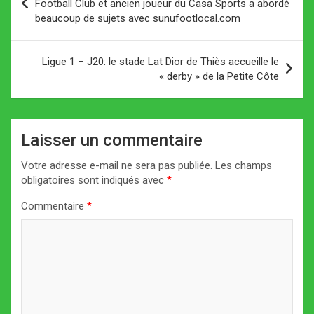
de
Football Club et ancien joueur du Casa Sports a abordé
beaucoup de sujets avec sunufootlocal.com
l’article
Ligue 1 – J20: le stade Lat Dior de Thiès accueille le
« derby » de la Petite Côte
Laisser un commentaire
Votre adresse e-mail ne sera pas publiée.
Les champs
obligatoires sont indiqués avec
*
Commentaire
*