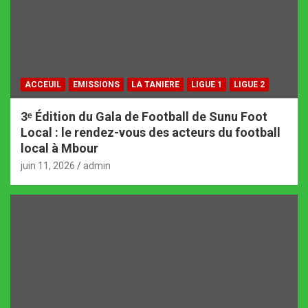
ACCEUIL
EMISSIONS
LA TANIERE
LIGUE 1
LIGUE 2
3ᵉ Édition du Gala de Football de Sunu Foot
Local : le rendez-vous des acteurs du football
local à Mbour
juin 11, 2026
admin