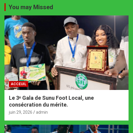
You may Missed
ACCEUIL
Le 3ᵉ Gala de Sunu Foot Local, une
consécration du mérite.
juin 29, 2026
admin