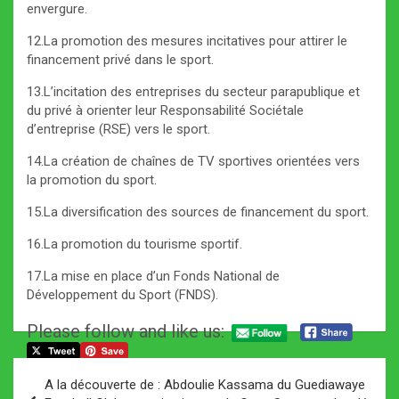
envergure.
12.La promotion des mesures incitatives pour attirer le
financement privé dans le sport.
13.L’incitation des entreprises du secteur parapublique et
du privé à orienter leur Responsabilité Sociétale
d’entreprise (RSE) vers le sport.
14.La création de chaînes de TV sportives orientées vers
la promotion du sport.
15.La diversification des sources de financement du sport.
16.La promotion du tourisme sportif.
17.La mise en place d’un Fonds National de
Développement du Sport (FNDS).
Please follow and like us:
Navigation
A la découverte de : Abdoulie Kassama du Guediawaye