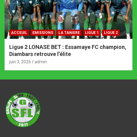
ACCEUIL
EMISSIONS
LA TANIERE
LIGUE 1
LIGUE 2
Ligue 2 LONASE BET : Essamaye FC champion,
Diambars retrouve l’élite
juin 3, 2026
admin