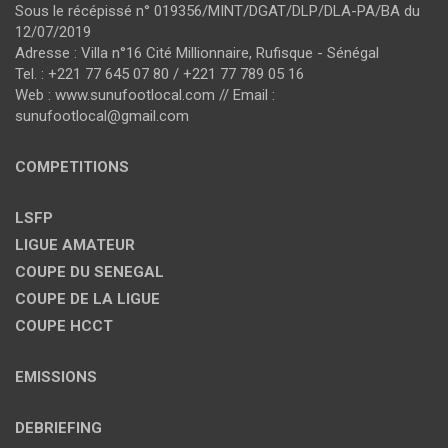
Sous le récépissé n° 019356/MINT/DGAT/DLP/DLA-PA/BA du
12/07/2019
Adresse : Villa n°16 Cité Millionnaire, Rufisque - Sénégal
Tel. : +221 77 645 07 80 / +221 77 789 05 16
Web : www.sunufootlocal.com // Email :
sunufootlocal@gmail.com
COMPETITIONS
LSFP
LIGUE AMATEUR
COUPE DU SENEGAL
COUPE DE LA LIGUE
COUPE HCCT
EMISSIONS
DEBRIEFING