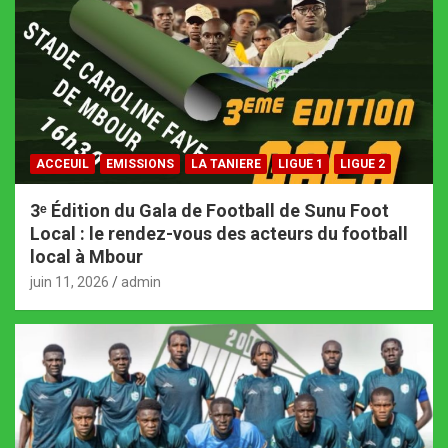
ACCEUIL
EMISSIONS
LA TANIERE
LIGUE 1
LIGUE 2
3ᵉ Édition du Gala de Football de Sunu Foot
Local : le rendez-vous des acteurs du football
local à Mbour
juin 11, 2026
admin