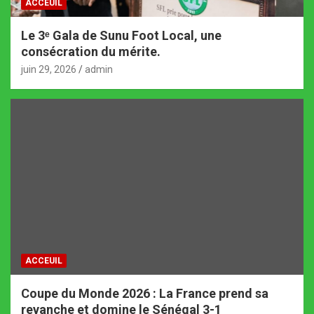
ACCEUIL
Le 3ᵉ Gala de Sunu Foot Local, une
consécration du mérite.
juin 29, 2026
admin
ACCEUIL
Coupe du Monde 2026 : La France prend sa
revanche et domine le Sénégal 3-1