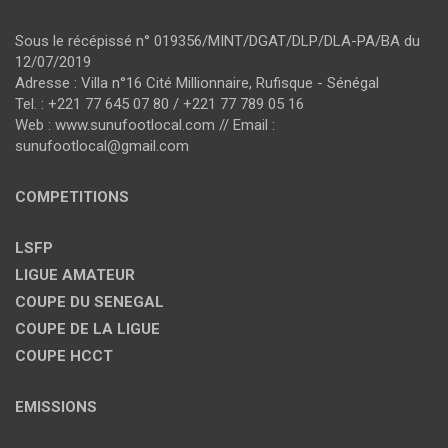
Sous le récépissé n° 019356/MINT/DGAT/DLP/DLA-PA/BA du
12/07/2019
Adresse : Villa n°16 Cité Millionnaire, Rufisque - Sénégal
Tel. : +221 77 645 07 80 / +221 77 789 05 16
Web : www.sunufootlocal.com // Email :
sunufootlocal@gmail.com
COMPETITIONS
LSFP
LIGUE AMATEUR
COUPE DU SENEGAL
COUPE DE LA LIGUE
COUPE HCCT
EMISSIONS