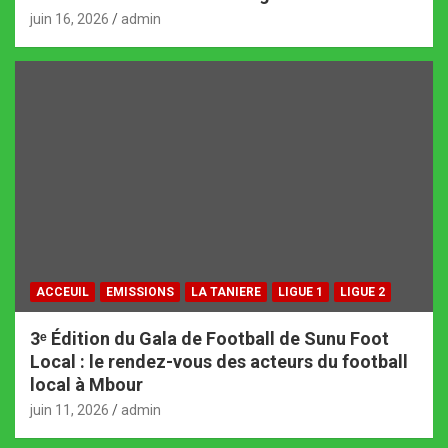
juin 16, 2026
admin
ACCEUIL
EMISSIONS
LA TANIERE
LIGUE 1
LIGUE 2
3ᵉ Édition du Gala de Football de Sunu Foot
Local : le rendez-vous des acteurs du football
local à Mbour
juin 11, 2026
admin