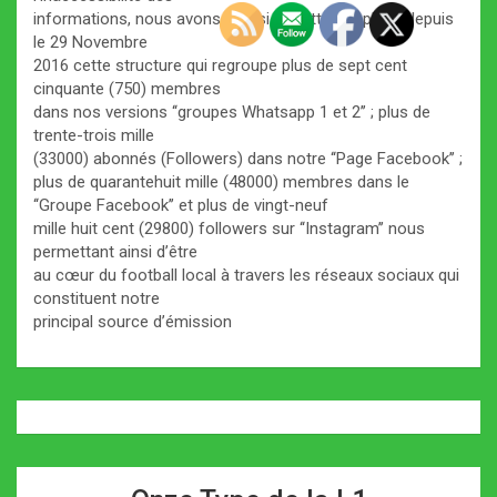
informations, nous avons réussi à mettre en place depuis
le 29 Novembre
2016 cette structure qui regroupe plus de sept cent
cinquante (750) membres
dans nos versions ‘‘groupes Whatsapp 1 et 2’’ ; plus de
trente-trois mille
(33000) abonnés (Followers) dans notre ‘‘Page Facebook’’ ;
plus de quarantehuit mille (48000) membres dans le
‘‘Groupe Facebook’’ et plus de vingt-neuf
mille huit cent (29800) followers sur ‘‘Instagram’’ nous
permettant ainsi d’être
au cœur du football local à travers les réseaux sociaux qui
constituent notre
principal source d’émission