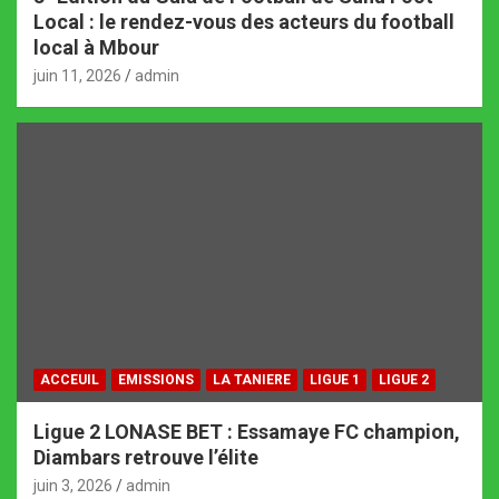
Local : le rendez-vous des acteurs du football
local à Mbour
juin 11, 2026
admin
ACCEUIL
EMISSIONS
LA TANIERE
LIGUE 1
LIGUE 2
Ligue 2 LONASE BET : Essamaye FC champion,
Diambars retrouve l’élite
juin 3, 2026
admin