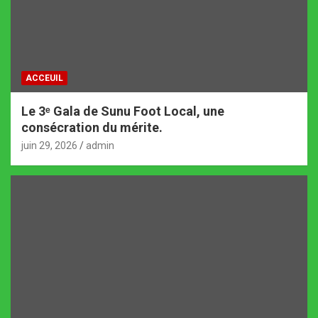
ACCEUIL
Le 3ᵉ Gala de Sunu Foot Local, une
consécration du mérite.
juin 29, 2026
admin