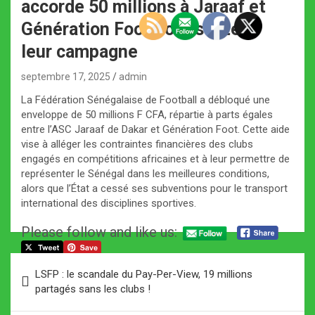
accorde 50 millions à Jaraaf et
Génération Foot pour soutenir
leur campagne
septembre 17, 2025
admin
La Fédération Sénégalaise de Football a débloqué une
enveloppe de 50 millions F CFA, répartie à parts égales
entre l’ASC Jaraaf de Dakar et Génération Foot. Cette aide
vise à alléger les contraintes financières des clubs
engagés en compétitions africaines et à leur permettre de
représenter le Sénégal dans les meilleures conditions,
alors que l’État a cessé ses subventions pour le transport
international des disciplines sportives.
Please follow and like us:
Navigation
LSFP : le scandale du Pay-Per-View, 19 millions
de
partagés sans les clubs !
l’article