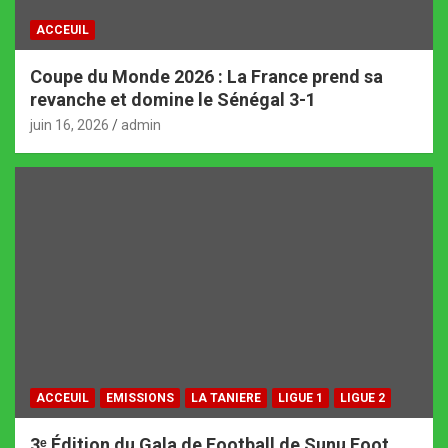
ACCEUIL
Coupe du Monde 2026 : La France prend sa
revanche et domine le Sénégal 3-1
juin 16, 2026
admin
ACCEUIL
EMISSIONS
LA TANIERE
LIGUE 1
LIGUE 2
3ᵉ Édition du Gala de Football de Sunu Foot