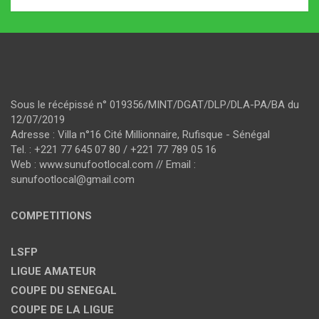
Sous le récépissé n° 019356/MINT/DGAT/DLP/DLA-PA/BA du
12/07/2019
Adresse : Villa n°16 Cité Millionnaire, Rufisque - Sénégal
Tel. : +221 77 645 07 80 / +221 77 789 05 16
Web : www.sunufootlocal.com // Email :
sunufootlocal@gmail.com
COMPETITIONS
LSFP
LIGUE AMATEUR
COUPE DU SENEGAL
COUPE DE LA LIGUE