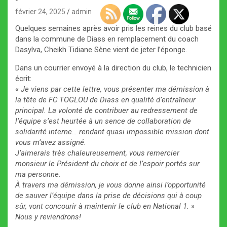
février 24, 2025
admin
Quelques semaines après avoir pris les reines du club basé
dans la commune de Diass en remplacement du coach
Dasylva, Cheikh Tidiane Sène vient de jeter l’éponge.
Dans un courrier envoyé à la direction du club, le technicien
écrit:
«
Je viens par cette lettre, vous présenter ma démission à
la tête de FC TOGLOU de Diass en qualité d’entraîneur
principal. La volonté de contribuer au redressement de
l’équipe s’est heurtée à un sence de collaboration de
solidarité interne… rendant quasi impossible mission dont
vous m’avez assigné.
J’aimerais très chaleureusement, vous remercier
monsieur le Président du choix et de l’espoir portés sur
ma personne.
À travers ma démission, je vous donne ainsi l’opportunité
de sauver l’équipe dans la prise de décisions qui à coup
sûr, vont concourir à maintenir le club en National 1. »
Nous y reviendrons!