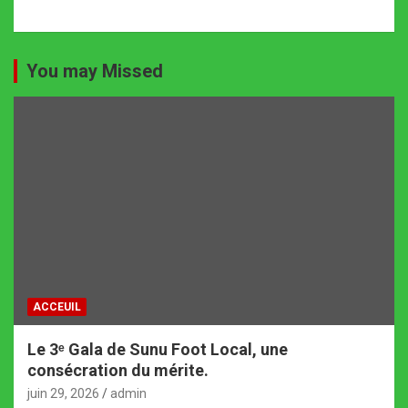
You may Missed
ACCEUIL
Le 3ᵉ Gala de Sunu Foot Local, une
consécration du mérite.
juin 29, 2026
admin