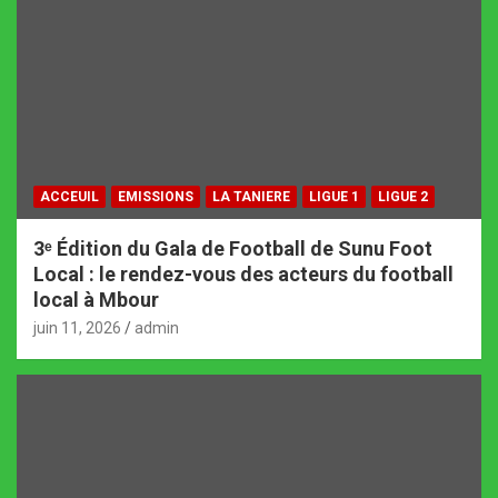
ACCEUIL
EMISSIONS
LA TANIERE
LIGUE 1
LIGUE 2
3ᵉ Édition du Gala de Football de Sunu Foot
Local : le rendez-vous des acteurs du football
local à Mbour
juin 11, 2026
admin