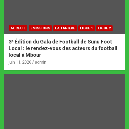
ACCEUIL
EMISSIONS
LA TANIERE
LIGUE 1
LIGUE 2
3ᵉ Édition du Gala de Football de Sunu Foot
Local : le rendez-vous des acteurs du football
local à Mbour
juin 11, 2026
admin