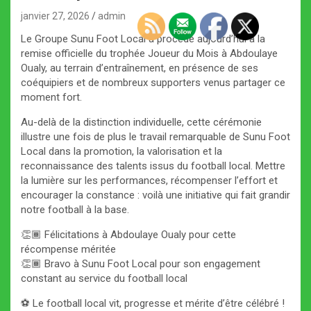
janvier 27, 2026
admin
Le Groupe Sunu Foot Local a procédé aujourd’hui à la
remise officielle du trophée Joueur du Mois à Abdoulaye
Oualy, au terrain d’entraînement, en présence de ses
coéquipiers et de nombreux supporters venus partager ce
moment fort.
Au-delà de la distinction individuelle, cette cérémonie
illustre une fois de plus le travail remarquable de Sunu Foot
Local dans la promotion, la valorisation et la
reconnaissance des talents issus du football local. Mettre
la lumière sur les performances, récompenser l’effort et
encourager la constance : voilà une initiative qui fait grandir
notre football à la base.
👏🏾 Félicitations à Abdoulaye Oualy pour cette
récompense méritée
👏🏾 Bravo à Sunu Foot Local pour son engagement
constant au service du football local
⚽️ Le football local vit, progresse et mérite d’être célébré !