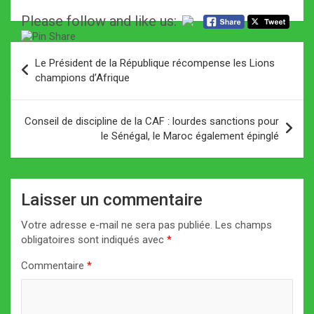
Please follow and like us:
Navigation
Le Président de la République récompense les Lions
de
champions d’Afrique
l’article
Conseil de discipline de la CAF : lourdes sanctions pour
le Sénégal, le Maroc également épinglé
Laisser un commentaire
Votre adresse e-mail ne sera pas publiée.
Les champs
obligatoires sont indiqués avec
*
Commentaire
*