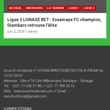
ACCEUIL
EMISSIONS
LA TANIERE
LIGUE 1
LIGUE 2
Ligue 2 LONASE BET : Essamaye FC champion,
Diambars retrouve l’élite
juin 3, 2026
admin
Sous le récépissé n° 019356/MINT/DGAT/DLP/DLA-PA/BA du
12/07/2019
Adresse : Villa n°16 Cité Millionnaire, Rufisque - Sénégal
Tel. : +221 77 645 07 80 / +221 77 789 05 16
Web : www.sunufootlocal.com // Email :
sunufootlocal@gmail.com
COMPETITIONS