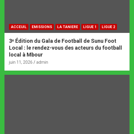
ACCEUIL
EMISSIONS
LA TANIERE
LIGUE 1
LIGUE 2
3ᵉ Édition du Gala de Football de Sunu Foot
Local : le rendez-vous des acteurs du football
local à Mbour
juin 11, 2026
admin