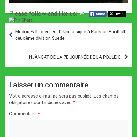
Please follow and like us:
Navigation
Modou Fall joueur As Pikine a signe à Karlstad Football
de
deuxième division Suède.
l’article
NJÀNGAT DE LA 7E JOURNÉE DE LA POULE C.
Laisser un commentaire
Votre adresse e-mail ne sera pas publiée.
Les champs
obligatoires sont indiqués avec
*
Commentaire
*