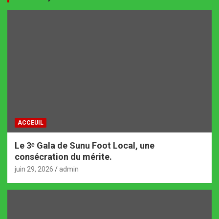
ACCEUIL
Le 3ᵉ Gala de Sunu Foot Local, une
consécration du mérite.
juin 29, 2026
admin